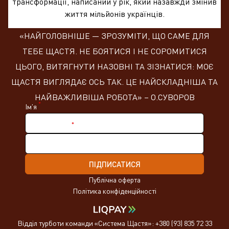
трансформації, написаний у рік, який назавжди змінив
життя мільйонів українців.
«НАЙГОЛОВНІШЕ — ЗРОЗУМІТИ, ЩО САМЕ ДЛЯ
ТЕБЕ ЩАСТЯ. НЕ БОЯТИСЯ І НЕ СОРОМИТИСЯ
ЦЬОГО, ВИТЯГНУТИ НАЗОВНІ ТА ЗІЗНАТИСЯ: МОЄ
ЩАСТЯ ВИГЛЯДАЄ ОСЬ ТАК. ЦЕ НАЙСКЛАДНІША ТА
НАЙВАЖЛИВІША РОБОТА» – О.СУВОРОВ
*
Ім'я
*
Нік в Telegram
ПІДПИСАТИСЯ
Публічна оферта
Політика конфіденційності
Відділ турботи команди
«Система Щастя»:
+380 (93) 835 72 33