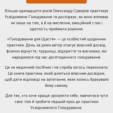
Більше одинадцяти років Олександр Суворов практикує
Усвідомлене Голодування та досліджує, як воно впливає
не лише на тіло, а й на мислення, емоційний стан і
здатність приймати рішення.
«Голодування для Щастя» — це особистий щоденник
практика. День за днем автор описує власний досвід,
фізичні відчуття, труднощі, відкриття та висновки, які
народилися під час десятиденного голодування.
Це не медичний посібник і не спроба когось переконати.
Це книга практика, який ділиться власним досвідом,
щоб дати відповіді на запитання, яких колись бракувало
йому самому.
Для тих, хто хоче краще зрозуміти себе, навчитися чути
своє тіло й зробити перший крок до практики
Усвідомленого Голодування.