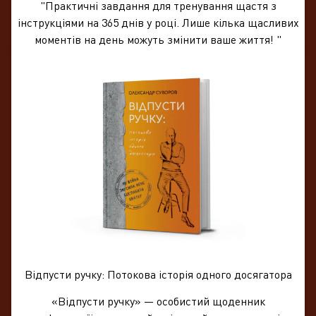
"Практичні завдання для тренування щастя з
інструкціями на 365 днів у році. Лише кілька щасливих
моментів на день можуть змінити ваше життя! "
Відпусти ручку: Потокова історія одного досягатора
«Відпусти ручку» — особистий щоденник