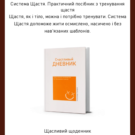
Система Щастя. Практичний посібник з тренування
щастя
Щастя, як і тіло, можна і потрібно тренувати. Система
Щастя допоможе жити осмислено, насичено і без
нав'язаних шаблонів.
Щасливий щоденник