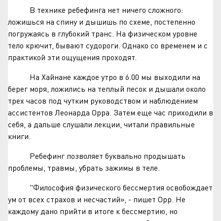
В технике ребефинга нет ничего сложного:
ложишься на спину и дышишь по схеме, постепенно
погружаясь в глубокий транс. На физическом уровне
тело крючит, бывают судороги. Однако со временем и с
практикой эти ощущения проходят.
На Хайнане каждое утро в 6.00 мы выходили на
берег моря, ложились на теплый песок и дышали около
трех часов под чутким руководством и наблюдением
ассистентов Леонарда Орра. Затем еще час приходили в
себя, а дальше слушали лекции, читали правильные
книги.
Ребефинг позволяет буквально продышать
проблемы, травмы, убрать зажимы в теле.
"Философия физического бессмертия освобождает
ум от всех страхов и несчастий», - пишет Орр. Не
каждому дано прийти в итоге к бессмертию, но