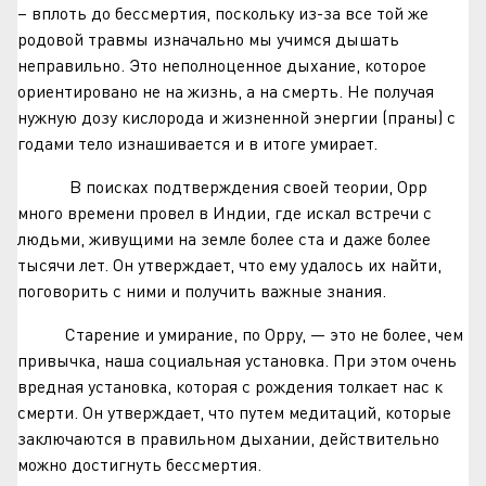
– вплоть до бессмертия, поскольку из-за все той же
родовой травмы изначально мы учимся дышать
неправильно. Это неполноценное дыхание, которое
ориентировано не на жизнь, а на смерть. Не получая
нужную дозу кислорода и жизненной энергии (праны) с
годами тело изнашивается и в итоге умирает.
В поисках подтверждения своей теории, Орр
много времени провел в Индии, где искал встречи с
людьми, живущими на земле более ста и даже более
тысячи лет. Он утверждает, что ему удалось их найти,
поговорить с ними и получить важные знания.
Старение и умирание, по Орру, — это не более, чем
привычка, наша социальная установка. При этом очень
вредная установка, которая с рождения толкает нас к
смерти. Он утверждает, что путем медитаций, которые
заключаются в правильном дыхании, действительно
можно достигнуть бессмертия.