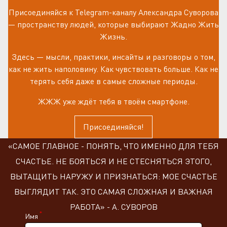
Присоединяйся к Telegram-каналу Александра Суворова
— пространству людей, которые выбирают Жадно Жить
Жизнь.
Здесь — мысли, практики, инсайты и разговоры о том,
как не жить наполовину. Как чувствовать больше. Как не
терять себя даже в самые сложные периоды.
ЖЖЖ уже ждёт тебя в твоём смартфоне.
Присоединяйся!
«САМОЕ ГЛАВНОЕ - ПОНЯТЬ, ЧТО ИМЕННО ДЛЯ ТЕБЯ
СЧАСТЬЕ. НЕ БОЯТЬСЯ И НЕ СТЕСНЯТЬСЯ ЭТОГО,
ВЫТАЩИТЬ НАРУЖУ И ПРИЗНАТЬСЯ: МОЕ СЧАСТЬЕ
ВЫГЛЯДИТ ТАК. ЭТО САМАЯ СЛОЖНАЯ И ВАЖНАЯ
РАБОТА» - А. СУВОРОВ
*
Имя