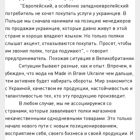
"Европейский, а особенно западноевропейский
потребитель не хочет покупать услуги у украинцев. В
Польше мы сначала нанимали на позицию менеджеров
по продажам украинцев, которые давно живут в этой
стране и хорошо владеют языком. Но только поляки
слышат акцент, отказываются покупать. Просят, чтобы
им звонил поляк, тогда подумают", – говорит
предприниматель. Похожая ситуация в Великобритании.
Ситуации бывают разные, как и опыт. Впрочем, я
убежден, что мода на Made in Brave Ukraine чем дальше,
тем активнее будет набирать обороты. Мир знакомится
с Украиной, качеством ее продукции, настойчивостью и
талантливостью тех, кто эту продукцию производит.
В любом случае, мы не ассоциируемся со
странами, которые заваливают полки магазинов
некачественными однодневными товарами. Это только
начало нового пути с новым позиционированием,
восприятием себя, своего бизнеса и своей продукции. И