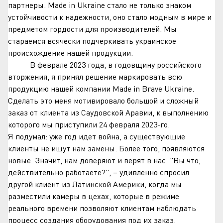
партнеры. Made in Ukraine стало не только знаком
устойчивости к надежности, оно стало модным в мире и
предметом гордости для производителей. Мы
стараемся всячески подчеркивать украинское
происхождение нашей продукции.
В феврале 2023 года, в годовщину российского
вторжения, я принял решение маркировать всю
продукцию нашей компании Made in Brave Ukraine.
Сделать это меня мотивировало большой и сложный
заказ от клиента из Саудовской Аравии, к выполнению
которого мы приступили 24 февраля 2023-го.
Я подумал: уже год идет война, а существующие
клиенты не ищут нам замены. Более того, появляются
новые. Значит, нам доверяют и верят в нас. "Вы что,
действительно работаете?", – удивленно спросил
другой клиент из Латинской Америки, когда мы
разместили камеры в цехах, которые в режиме
реального времени позволяют клиентам наблюдать
процесс создания оборудования под их заказ.