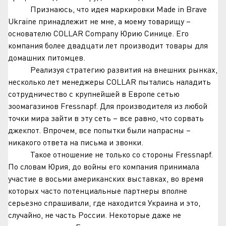
Признаюсь, что идея маркировки Made in Brave
Ukraine принадлежит не мне, а моему товарищу –
основателю COLLAR Company Юрию Синице. Его
компания более двадцати лет производит товары для
домашних питомцев.
Реализуя стратегию развития на внешних рынках,
несколько лет менеджеры COLLAR пытались наладить
сотрудничество с крупнейшей в Европе сетью
зоомагазинов Fressnapf. Для производителя из любой
точки мира зайти в эту сеть – все равно, что сорвать
джекпот. Впрочем, все попытки были напрасны –
никакого ответа на письма и звонки.
Такое отношение не только со стороны Fressnapf.
По словам Юрия, до войны его компания принимала
участие в восьми американских выставках, во время
которых часто потенциальные партнеры вполне
серьезно спрашивали, где находится Украина и это,
случайно, не часть России. Некоторые даже не