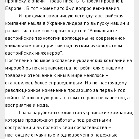
прописку, а значит право писать "Спроектировано в
Европе". В тот момент это был вопрос выживания.
Я придумал заманчивую легенду: австрийская
компания нашла в Украине лидера по выпуску машин и
разместила там свое производство: "Уникальные
австрийские технологии воплощены на современном
уникальном предприятии под чутким руководством
австрийских инженеров".
Постепенно по мере экспансии украинских компаний на
мировой рынок и знакомства потребителя с нашими
товарами отношение к ним в мире менялось –
становилось более справедливым. Но по-настоящему
революционное изменение произошло за первый год
войны. И ключевую роль в этом сыграло не качество, а
восприятие и мода.
Глаза зарубежных клиентов украинские компании,
которые продолжают работать под ракетными
обстрелами и выполнять свои обязательства –
настоящие отчаянные и одновременно надежные