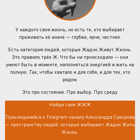
У каждого своя жизнь, но есть те, кто выбирает
проживать её иначе — глубже, ярче, честнее.
Есть категория людей, которые Жадно Живут Жизнь.
Это правило трёх Ж. Что бы ни происходило — они
умеют быть в моменте, наполняться энергией и жить на
полную. Так, чтобы хватало и для себя, и для тех, кто
рядом.
Это про состояние. Про выбор. Про среду.
Найди своё ЖЖЖ
Присоединяйся к Telegram-каналу Александра Суворова
— пространству людей, которые выбирают Жадно Жить
Жизнь.