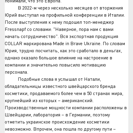
понимали, что это Европа.
В 2022-м через несколько месяцев от вторжения
Юрий выступал на профильной конференции в Италии.
После выступления к нему подошел топ-менеджер
Fressnapf со словами: "Наверное, пора нам с вами
начать сотрудничество". Вся экспортная продукция
COLLAR маркирована Made in Brave Ukraine. По словам
Юрия, трудно посчитать, как это сработало в деньгах,
однако оказало большое влияние на настроение в
компании и значительно повысило мотивацию
персонала.
Подобные слова я услышал от Натали,
обладательницы известного швейцарского бренда
косметики, продаваемого более чем в 50 странах мира,
крупнейший из которых – американский.
Производственные мощности компании расположены в
Швейцарии, лаборатория – в Германии, поэтому
отметить украинское происхождение косметики
невозможно. Впрочем, она пошла по другому пути –