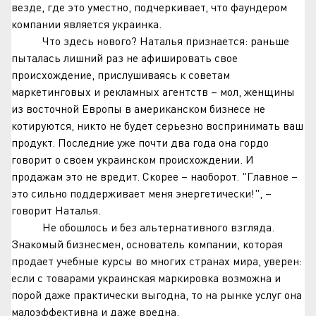
везде, где это уместно, подчеркивает, что фаундером
компании является украинка.
Что здесь нового? Наталья признается: раньше
пыталась лишний раз не афишировать свое
происхождение, прислушиваясь к советам
маркетинговых и рекламных агентств – мол, женщины
из восточной Европы в американском бизнесе не
котируются, никто не будет серьезно воспринимать ваш
продукт. Последние уже почти два года она гордо
говорит о своем украинском происхождении. И
продажам это не вредит. Скорее – наоборот. "Главное –
это сильно поддерживает меня энергетически!", –
говорит Наталья.
Не обошлось и без альтернативного взгляда.
Знакомый бизнесмен, основатель компании, которая
продает учебные курсы во многих странах мира, уверен:
если с товарами украинская маркировка возможна и
порой даже практически выгодна, то на рынке услуг она
малоэффективна и даже вредна.