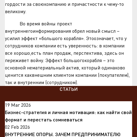
гордости за своюкомпанию и причастности к чему-то
великому.
Во время войны проект
внутреннегоинформирования обрел новый смысл –
усилил эффект «большого корабля». Этоозначает, что у
сотрудников компании есть уверенность: в компании
все хорошо,есть план продаж, перспектива, здесь он
переживет войну. Эффект большогокорабля – это
основной нематериальный актив, который одинаково
ценится каквнешним клиентом компании (покупателем),
так и внутренним (сотрудником).
СТАТЬИ
19 Mar 2026
Бизнес-стратегия и личная мотивация: как найти свой
формат и перестать сомневаться
02 Feb 2026
ВНУТРЕННИЕ ОПОРЫ. ЗАЧЕМ ПРЕДПРИНИМАТЕЛЮ