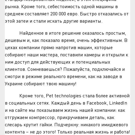
рынка. Кроме того, себестоимость одной машины в
среднем составляет 200 000 евро. Быстро отказались от
этой затеи и стали искать другие варианты.
Найденное в итоге решение оказалось простым,
дешевым и, как показало время, очень эффективным. В
цехах компании прямо напротив машин, которые
собирают наши мастера, поставили камеры и открыли к
ним доступ для действующих и потенциальных
клиентов. Сомневаешься? Пожалуйста, подключайся и
смотри в режиме реального времени, как на заводе в
Украине собирают твою машину!
Кроме того, Pet technologies стала более активной
в социальных сетях. Каждый день в Facebook, LinkedIn
и на сайте мы показываем жизнь нашей компании: как
отгружаем компрессор, прикручиваем деталь, как
слесарь крутит гайки. Подчеркну: никакого имиджевого
контента – не до этого! Только реальная жизнь и работа!