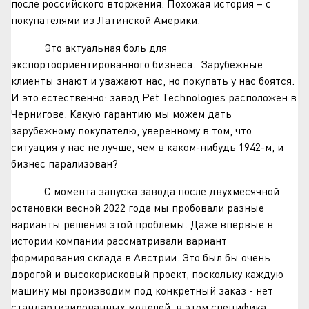
после российского вторжения. Похожая история – с
покупателями из Латинской Америки.
Это актуальная боль для
экспортоориентированного бизнеса. Зарубежные
клиенты знают и уважают нас, но покупать у нас боятся.
И это естественно: завод Pet Technologies расположен в
Чернигове. Какую гарантию мы можем дать
зарубежному покупателю, уверенному в том, что
ситуация у нас не лучше, чем в каком-нибудь 1942-м, и
бизнес парализован?
С момента запуска завода после двухмесячной
остановки весной 2022 года мы пробовали разные
варианты решения этой проблемы. Даже впервые в
истории компании рассматривали вариант
формирования склада в Австрии. Это был бы очень
дорогой и высокорисковый проект, поскольку каждую
машину мы производим под конкретный заказ - нет
стандартизированных моделей, в этом специфика