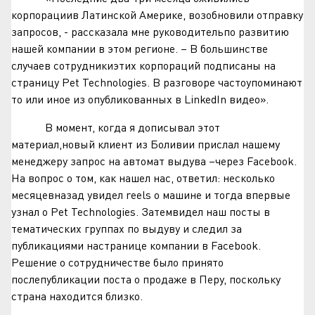
корпорациив Латинской Америке, возобновили отправку
запросов, - рассказала мне руководительпо развитию
нашей компании в этом регионе. – В большинстве
случаев сотрудникиэтих корпораций подписаны на
страницу Pet Technologies. В разговоре частоупоминают
то или иное из опубликованных в LinkedIn видео».
В момент, когда я дописывал этот
материал,новый клиент из Боливии прислал нашему
менеджеру запрос на автомат выдува –через Facebook.
На вопрос о том, как нашел нас, ответил: несколько
месяцевназад увидел reels о машине и тогда впервые
узнал о Pet Technologies. Затемвидел наш посты в
тематических группах по выдуву и следил за
публикациями настранице компании в Facebook.
Решение о сотрудничестве было принято
послепубликации поста о продаже в Перу, поскольку
страна находится близко.