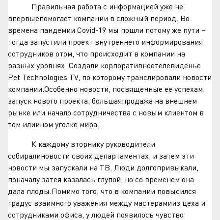
Правильная работа с информацией уже не
впервыепомогает компании в сложный период. Во
времена пандемии Covid-19 мы пошли потому же пути –
тогда запустили проект внутреннего информирования
сотрудников отом, что происходит в компании на
разных уровнях. Создали корпоративноетелевиденье
Pet Technologies TV, по которому транслировали новости
компании.Особенно новости, посвященные ее успехам:
запуск нового проекта, большаяпродажа на внешнем
рынке или начало сотрудничества с новым клиентом в
том илиином уголке мира.
К каждому вторнику руководители
собиралиновости своих департаментах, и затем эти
новости мы запускали на ТВ. Люди долгопривыкали,
поначалу затея казалась глупой, но со временем она
дала плоды.Помимо того, что в компании повысился
градус взаимного уважения между мастерамииз цеха и
сотрудниками офиса, у людей появилось чувство