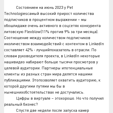
Состоянием на июнь 2023 у Pet
Technologiesсамый высокий прирост количества
подписчиков в процентном выражении – мы
обошлидаже очень активного в соцсетях конкурента
литовскую Flexblow(11% против 9% за три месяца).
Соотношение между количеством подписчиков
иколичеством взаимодействий с контентом в LinkedIn
составляет 42% - лучшийпоказатель в отрасли. По
словам руководителя проекта, в LinkedIn некоторые
нашивидео набирают больше тысячи просмотров у
целевой аудитории. Партнеры ипотенциальные
клиенты из разных стран мира делятся нашими
публикациями. Этопозволяет охватить аудиторию, к
которой другими путями мы бы в
нынешнихобстоятельствах не достучались.
Цифры в виртуале – этохорошо. Но что получил
реальный бизнес?
Спустя две недели после запуска камер