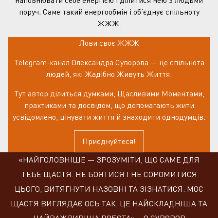
поруч. Саме такий енергообмін і об’єднує спільноту
ЖЖЖ.
Лови своє ЖЖЖ
Telegram-канал Олександра Суворова — це спільнота
людей, які Жадібно Живуть Життя.
Тут автор ділиться думками, Щасливими Моментами,
практиками та досвідом, що допомагають жити
усвідомлено, цінувати життя й знаходити однодумців.
Приєднуйтеся!
«НАЙГОЛОВНІШЕ — ЗРОЗУМІТИ, ЩО САМЕ ДЛЯ
ТЕБЕ ЩАСТЯ. НЕ БОЯТИСЯ І НЕ СОРОМИТИСЯ
ЦЬОГО, ВИТЯГНУТИ НАЗОВНІ ТА ЗІЗНАТИСЯ: МОЄ
ЩАСТЯ ВИГЛЯДАЄ ОСЬ ТАК. ЦЕ НАЙСКЛАДНІША ТА
НАЙВАЖЛИВІША РОБОТА» – О.СУВОРОВ