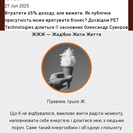
27 Jun 2025
Втратити 65% доходу, але вижити. Як публічна
присутність може врятувати бізнес? Досвідом PET
Technologies ділиться її засновник Олександр Суворов
ЖЖЖ — Жадібно Жити Життя
Правило трьох Ж.
Що б не відбувалося, важливо вміти радіти моменту,
наповнювати себе енергією і ділитися нею з людьми
поруч. Саме такий енергообмін і об’єднує спільноту