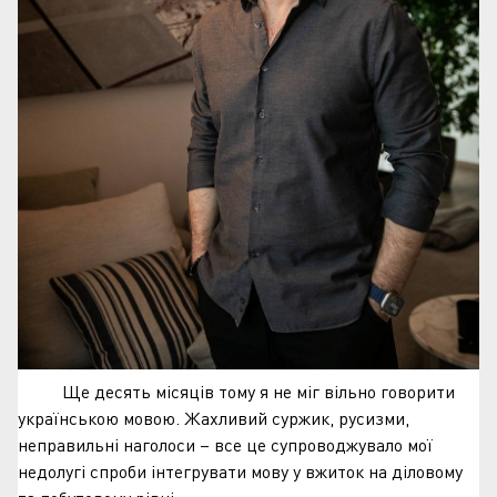
Ще десять місяців тому я не міг вільно говорити
українською мовою. Жахливий суржик, русизми,
неправильні наголоси – все це супроводжувало мої
недолугі спроби інтегрувати мову у вжиток на діловому