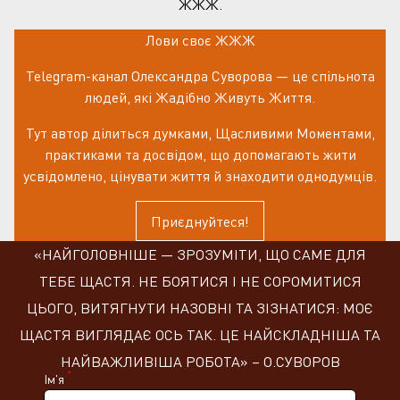
ЖЖЖ.
Лови своє ЖЖЖ
Telegram-канал Олександра Суворова — це спільнота
людей, які Жадібно Живуть Життя.
Тут автор ділиться думками, Щасливими Моментами,
практиками та досвідом, що допомагають жити
усвідомлено, цінувати життя й знаходити однодумців.
Приєднуйтеся!
«НАЙГОЛОВНІШЕ — ЗРОЗУМІТИ, ЩО САМЕ ДЛЯ
ТЕБЕ ЩАСТЯ. НЕ БОЯТИСЯ І НЕ СОРОМИТИСЯ
ЦЬОГО, ВИТЯГНУТИ НАЗОВНІ ТА ЗІЗНАТИСЯ: МОЄ
ЩАСТЯ ВИГЛЯДАЄ ОСЬ ТАК. ЦЕ НАЙСКЛАДНІША ТА
НАЙВАЖЛИВІША РОБОТА» – О.СУВОРОВ
*
Ім'я