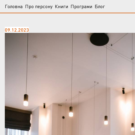
Головна
Про персону
Книги
Програми
Блог
09.12.2023