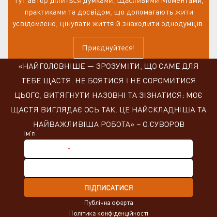
практиками та досвідом, що допомагають жити
усвідомлено, цінувати життя й знаходити однодумців.
Приєднуйтеся!
«НАЙГОЛОВНІШЕ — ЗРОЗУМІТИ, ЩО САМЕ ДЛЯ
ТЕБЕ ЩАСТЯ. НЕ БОЯТИСЯ І НЕ СОРОМИТИСЯ
ЦЬОГО, ВИТЯГНУТИ НАЗОВНІ ТА ЗІЗНАТИСЯ: МОЄ
ЩАСТЯ ВИГЛЯДАЄ ОСЬ ТАК. ЦЕ НАЙСКЛАДНІША ТА
НАЙВАЖЛИВІША РОБОТА» – О.СУВОРОВ
*
Ім'я
*
Нік в Telegram
ПІДПИСАТИСЯ
Публічна оферта
Політика конфіденційності