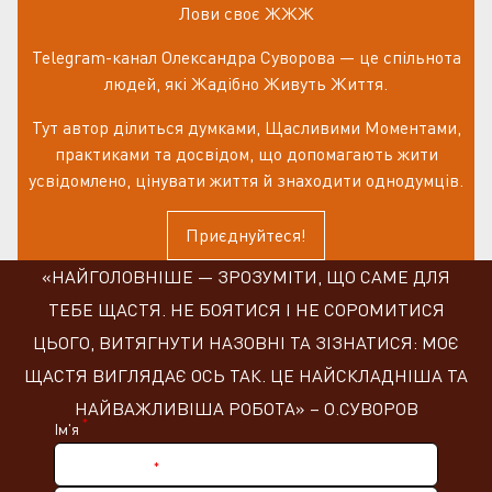
Лови своє ЖЖЖ
Telegram-канал Олександра Суворова — це спільнота
людей, які Жадібно Живуть Життя.
Тут автор ділиться думками, Щасливими Моментами,
практиками та досвідом, що допомагають жити
усвідомлено, цінувати життя й знаходити однодумців.
Приєднуйтеся!
«НАЙГОЛОВНІШЕ — ЗРОЗУМІТИ, ЩО САМЕ ДЛЯ
ТЕБЕ ЩАСТЯ. НЕ БОЯТИСЯ І НЕ СОРОМИТИСЯ
ЦЬОГО, ВИТЯГНУТИ НАЗОВНІ ТА ЗІЗНАТИСЯ: МОЄ
ЩАСТЯ ВИГЛЯДАЄ ОСЬ ТАК. ЦЕ НАЙСКЛАДНІША ТА
НАЙВАЖЛИВІША РОБОТА» – О.СУВОРОВ
*
Ім'я
*
Нік в Telegram