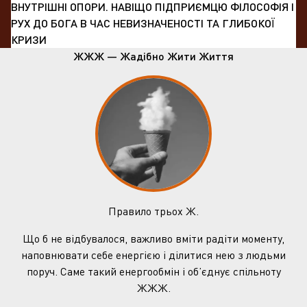
ВНУТРІШНІ ОПОРИ. НАВІЩО ПІДПРИЄМЦЮ ФІЛОСОФІЯ І
РУХ ДО БОГА В ЧАС НЕВИЗНАЧЕНОСТІ ТА ГЛИБОКОЇ
КРИЗИ
ЖЖЖ — Жадібно Жити Життя
Правило трьох Ж.
Що б не відбувалося, важливо вміти радіти моменту,
наповнювати себе енергією і ділитися нею з людьми
поруч. Саме такий енергообмін і об’єднує спільноту
ЖЖЖ.