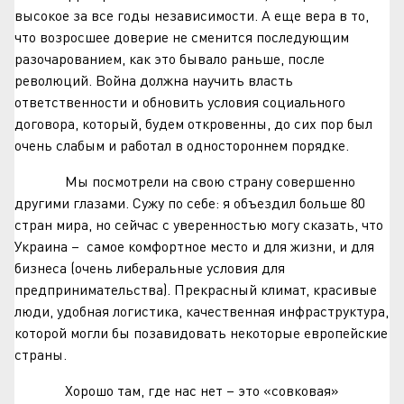
высокое за все годы независимости. А еще вера в то,
что возросшее доверие не сменится последующим
разочарованием, как это бывало раньше, после
революций. Война должна научить власть
ответственности и обновить условия социального
договора, который, будем откровенны, до сих пор был
очень слабым и работал в одностороннем порядке.
Мы посмотрели на свою страну совершенно
другими глазами. Сужу по себе: я объездил больше 80
стран мира, но сейчас с уверенностью могу сказать, что
Украина – самое комфортное место и для жизни, и для
бизнеса (очень либеральные условия для
предпринимательства). Прекрасный климат, красивые
люди, удобная логистика, качественная инфраструктура,
которой могли бы позавидовать некоторые европейские
страны.
Хорошо там, где нас нет – это «совковая»