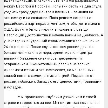
идентификации. В какой-то степени мы разрывались
между Европой и Россией. Попытки сесть на два стула,
угодить сразу двум центрам влияния – влияния на
экономику и на сознание. Пока решаем вопросы с
российскими партнерами, мечтаем, чтобы дети жили в
США. Вот что было у многих в голове вплоть до
Революции Достоинства и начала войны на Донбассе. А
у некоторых внутренний излом случился только ночью
24-го февраля. После случившегося россии для нас
больше нет – как партнера, ориентира или центра
влияния. Уважение сменилось презрением и
отвращением. Окончательный разрыв не только
дипломатических и экономических, но ментальных
связей помог с самоидентификацией. Подальше от
россии, поближе к Западу с его ценностями, правилами
и укладом.
Мы прониклись глубоким уважением к своей
стране и гордостью за нее. Мы видим, как поменялось