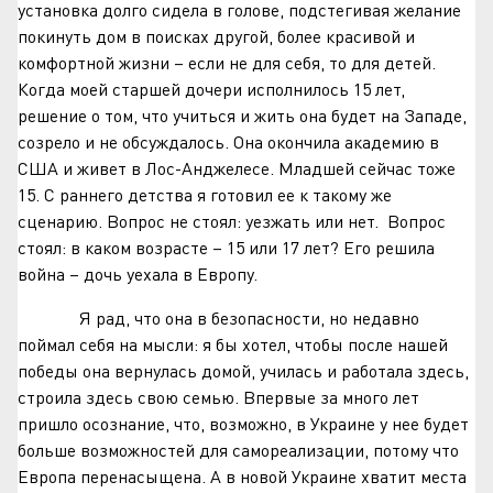
установка долго сидела в голове, подстегивая желание
покинуть дом в поисках другой, более красивой и
комфортной жизни – если не для себя, то для детей.
Когда моей старшей дочери исполнилось 15 лет,
решение о том, что учиться и жить она будет на Западе,
созрело и не обсуждалось. Она окончила академию в
США и живет в Лос-Анджелесе. Младшей сейчас тоже
15. С раннего детства я готовил ее к такому же
сценарию. Вопрос не стоял: уезжать или нет. Вопрос
стоял: в каком возрасте – 15 или 17 лет? Его решила
война – дочь уехала в Европу.
Я рад, что она в безопасности, но недавно
поймал себя на мысли: я бы хотел, чтобы после нашей
победы она вернулась домой, училась и работала здесь,
строила здесь свою семью. Впервые за много лет
пришло осознание, что, возможно, в Украине у нее будет
больше возможностей для самореализации, потому что
Европа перенасыщена. А в новой Украине хватит места