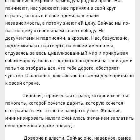
отношение к Украине на международной арене. Нас
понимают, нас уважают, нас приняли в свой круг
страны, которые в свое время завоевали
независимость, а потому знают ей цену. Сейчас мы по-
настоящему отвоевываем свою свободу. Не
документами и подписями, а кровью. Нас, безусловно,
поддерживают партнеры, но воюем именно мы,
отдуваясь за весь цивилизованный мир и прикрывая
собой Европу. Боль от подлого нападения на твой дом и
попытка отобрать все, что тебе дорого, обостряет
чувства. Осознаешь, как сильно на самом деле привязан
к своей стране.
Сильная, героическая страна, которой хочется
помогать, которой хочется дарить, которую хочется
отстраивать. Но точно не забирать у нее. Желание
минимизировать налоги сменилось желанием заплатить
своевременно и даже вперед.
Доверие к власти. Сейчас оно, наверное, самое