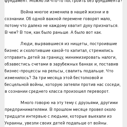
фундамент. Можно ли что-то построить без фундамента?
Война многое изменила в нашей жизни и в
сознании. Об одной важной перемене говорят мало,
потому что далеко не каждому хватит духу признаться.
В чем? В том, как было раньше. А было вот как.
Люди, вырвавшиеся из нищеты, построившие
бизнес и сколотившие какой-то капитал, стремились
отправить детей за границу, минимизировать налоги,
обзавестись счетами в зарубежных банках и, поставив
бизнес-процессы на рельсы, свалить подальше. Что
изменилось? За три месяца этой бестолковой и
бесцельной войны, которую затеяли против нас соседи,
в сознании среднего класса произошел переворот.
Много говорю на эту тему с друзьями, другими
предпринимателями. В прошлом месяце провел около
тридцати интервью с людьми, которые выехали из
Украины, увезли своих детей подальше от войны.